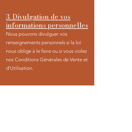
3. Divulgation de vos
informations personnelles
Nous pouvons divulguer vos
renseignements personnels si la loi
nous oblige à le faire ou si vous violez
nos Conditions Générales de Vente et
d’Utilisation.
4. La durée de
conservation de vos
données
Conformément à la réglementation et
aux lois applicables, vos données